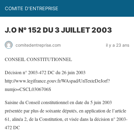
COMITE D'ENTREPRISE
J.O N° 152 DU 3 JUILLET 2003
comitedentreprise.com
il y a 23 ans
CONSEIL CONSTITUTIONNEL
Décision n° 2003-472 DC du 26 juin 2003
http://www.legifrance.gouv.fr/WAspad/UnTexteDeJorf?
numjo=CSCL0306706S
Saisine du Conseil constitutionnel en date du 5 juin 2003
présentée par plus de soixante députés, en application de l’article
61, alinéa 2, de la Constitution, et visée dans la décision n° 2003-
472 DC