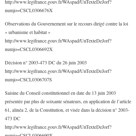
http://www.legifrance.gouv.fr/WAspad/UnTexteDeJorf?
numjo=CSCL0306676X
Observations du Gouvernement sur le recours dirigé contre la loi
« urbanisme et habitat »
http://www.legifrance.gouv.fr/WAspad/UnTexteDeJorf?
numjo=CSCL0306692X
Décision n° 2003-473 DC du 26 juin 2003
http://www.legifrance.gouv.fr/WAspad/UnTexteDeJorf?
numjo=CSCL0306707S
Saisine du Conseil constitutionnel en date du 13 juin 2003
présentée par plus de soixante sénateurs, en application de l’article
61, alinéa 2, de la Constitution, et visée dans la décision n° 2003-
473 DC
http://www.legifrance.gouv.fr/WAspad/UnTexteDeJorf?
numjo=CSCL0306690X