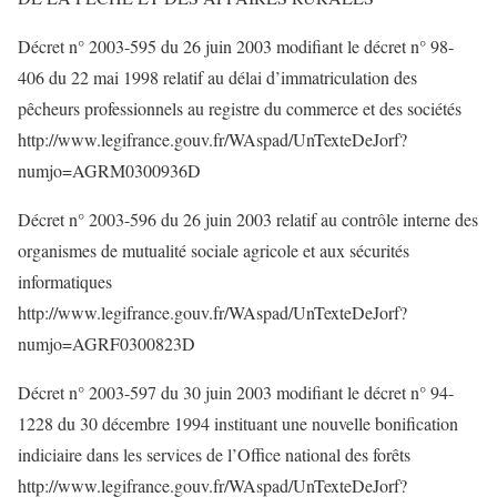
Décret n° 2003-595 du 26 juin 2003 modifiant le décret n° 98-
406 du 22 mai 1998 relatif au délai d’immatriculation des
pêcheurs professionnels au registre du commerce et des sociétés
http://www.legifrance.gouv.fr/WAspad/UnTexteDeJorf?
numjo=AGRM0300936D
Décret n° 2003-596 du 26 juin 2003 relatif au contrôle interne des
organismes de mutualité sociale agricole et aux sécurités
informatiques
http://www.legifrance.gouv.fr/WAspad/UnTexteDeJorf?
numjo=AGRF0300823D
Décret n° 2003-597 du 30 juin 2003 modifiant le décret n° 94-
1228 du 30 décembre 1994 instituant une nouvelle bonification
indiciaire dans les services de l’Office national des forêts
http://www.legifrance.gouv.fr/WAspad/UnTexteDeJorf?