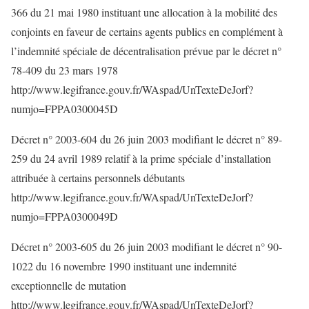
366 du 21 mai 1980 instituant une allocation à la mobilité des
conjoints en faveur de certains agents publics en complément à
l’indemnité spéciale de décentralisation prévue par le décret n°
78-409 du 23 mars 1978
http://www.legifrance.gouv.fr/WAspad/UnTexteDeJorf?
numjo=FPPA0300045D
Décret n° 2003-604 du 26 juin 2003 modifiant le décret n° 89-
259 du 24 avril 1989 relatif à la prime spéciale d’installation
attribuée à certains personnels débutants
http://www.legifrance.gouv.fr/WAspad/UnTexteDeJorf?
numjo=FPPA0300049D
Décret n° 2003-605 du 26 juin 2003 modifiant le décret n° 90-
1022 du 16 novembre 1990 instituant une indemnité
exceptionnelle de mutation
http://www.legifrance.gouv.fr/WAspad/UnTexteDeJorf?