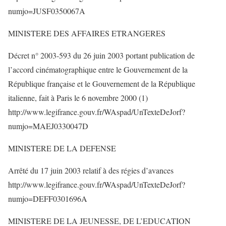
numjo=JUSF0350067A
MINISTERE DES AFFAIRES ETRANGERES
Décret n° 2003-593 du 26 juin 2003 portant publication de
l’accord cinématographique entre le Gouvernement de la
République française et le Gouvernement de la République
italienne, fait à Paris le 6 novembre 2000 (1)
http://www.legifrance.gouv.fr/WAspad/UnTexteDeJorf?
numjo=MAEJ0330047D
MINISTERE DE LA DEFENSE
Arrêté du 17 juin 2003 relatif à des régies d’avances
http://www.legifrance.gouv.fr/WAspad/UnTexteDeJorf?
numjo=DEFF0301696A
MINISTERE DE LA JEUNESSE, DE L’EDUCATION