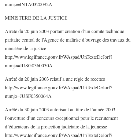
numjo=INTA0320092A
MINISTERE DE LA JUSTICE
Arrêté du 20 juin 2003 portant création d’un comité technique
paritaire central de l’Agence de maîtrise d’ouvrage des travaux du
ministère de la justice
http://www.legifrance.gouv.fr/WAspad/UnTexteDeJorf?
numjo=JUSG0360030A
Arrêté du 20 juin 2003 relatif à une régie de recettes
http://www.legifrance.gouv.fr/WAspad/UnTexteDeJorf?
numjo=JUSF0350064A
Arrêté du 30 juin 2003 autorisant au titre de l’année 2003
l’ouverture d’un concours exceptionnel pour le recrutement
d’éducateurs de la protection judiciaire de la jeunesse
http://www.legifrance.gouv.fr/WAspad/UnTexteDeJorf?