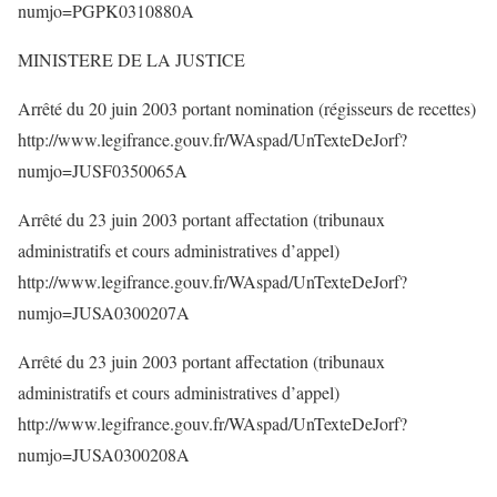
numjo=PGPK0310880A
MINISTERE DE LA JUSTICE
Arrêté du 20 juin 2003 portant nomination (régisseurs de recettes)
http://www.legifrance.gouv.fr/WAspad/UnTexteDeJorf?
numjo=JUSF0350065A
Arrêté du 23 juin 2003 portant affectation (tribunaux
administratifs et cours administratives d’appel)
http://www.legifrance.gouv.fr/WAspad/UnTexteDeJorf?
numjo=JUSA0300207A
Arrêté du 23 juin 2003 portant affectation (tribunaux
administratifs et cours administratives d’appel)
http://www.legifrance.gouv.fr/WAspad/UnTexteDeJorf?
numjo=JUSA0300208A