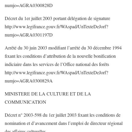
numjo=AGRA0300828D
Décret du 1er juillet 2003 portant délégation de signature
http://www.legifrance.gouv.fr/WAspad/UnTexteDeJorf?
numjo=AGRA0301197D
Arrêté du 30 juin 2003 modifiant l’arrêté du 30 décembre 1994
fixant les conditions d’attribution de la nouvelle bonification
indiciaire dans les services de l’Office national des forêts
http://www.legifrance.gouv.fr/WAspad/UnTexteDeJorf?
numjo=AGRA0300829A
MINISTERE DE LA CULTURE ET DE LA
COMMUNICATION
Décret n° 2003-598 du 1er juillet 2003 fixant les conditions de
nomination et d’avancement dans l’emploi de directeur régional
des affaires culturelles