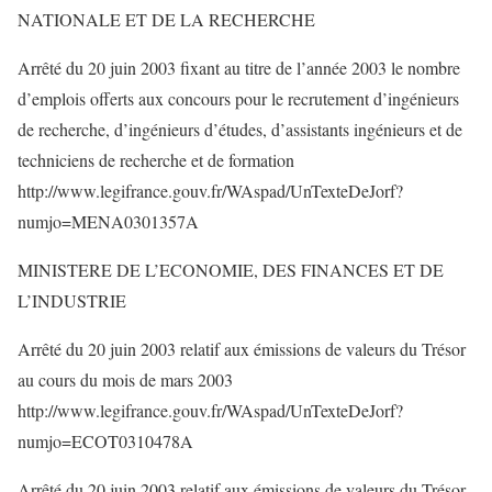
NATIONALE ET DE LA RECHERCHE
Arrêté du 20 juin 2003 fixant au titre de l’année 2003 le nombre
d’emplois offerts aux concours pour le recrutement d’ingénieurs
de recherche, d’ingénieurs d’études, d’assistants ingénieurs et de
techniciens de recherche et de formation
http://www.legifrance.gouv.fr/WAspad/UnTexteDeJorf?
numjo=MENA0301357A
MINISTERE DE L’ECONOMIE, DES FINANCES ET DE
L’INDUSTRIE
Arrêté du 20 juin 2003 relatif aux émissions de valeurs du Trésor
au cours du mois de mars 2003
http://www.legifrance.gouv.fr/WAspad/UnTexteDeJorf?
numjo=ECOT0310478A
Arrêté du 20 juin 2003 relatif aux émissions de valeurs du Trésor