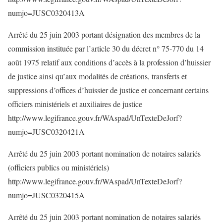
numjo=JUSC0320413A
Arrêté du 25 juin 2003 portant désignation des membres de la
commission instituée par l’article 30 du décret n° 75-770 du 14
août 1975 relatif aux conditions d’accès à la profession d’huissier
de justice ainsi qu’aux modalités de créations, transferts et
suppressions d’offices d’huissier de justice et concernant certains
officiers ministériels et auxiliaires de justice
http://www.legifrance.gouv.fr/WAspad/UnTexteDeJorf?
numjo=JUSC0320421A
Arrêté du 25 juin 2003 portant nomination de notaires salariés
(officiers publics ou ministériels)
http://www.legifrance.gouv.fr/WAspad/UnTexteDeJorf?
numjo=JUSC0320415A
Arrêté du 25 juin 2003 portant nomination de notaires salariés