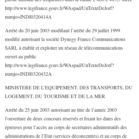
http://www.legifrance.gouv.fr/WAspad/UnTexteDeJorf?
numjo=INDI0320414A
Arrêté du 20 juin 2003 modifiant l’arrêté du 29 juillet 1999
modifié autorisant la société Dynegy France Communications
SARL à établir et exploiter un réseau de télécommunications
ouvert au public
http://www.legifrance.gouv.fr/WAspad/UnTexteDeJorf?
numjo=INDI0320432A
MINISTERE DE L’EQUIPEMENT, DES TRANSPORTS, DU
LOGEMENT, DU TOURISME ET DE LA MER
Arrêté du 25 juin 2003 autorisant au titre de l’année 2003
l’ouverture de deux concours réservés et fixant les dates des
épreuves pour l’accès au corps de secrétaires administratifs des
administrations de l’Etat (services déconcentrés) et au corps de