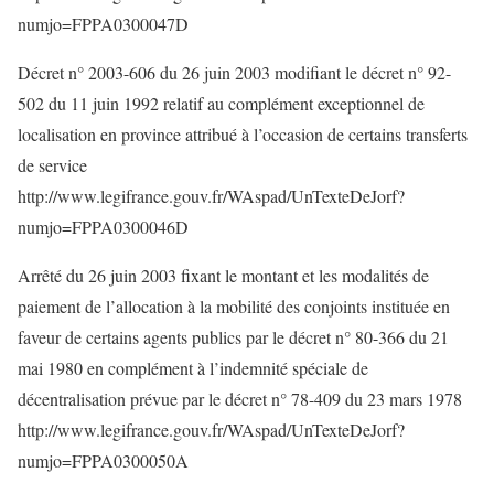
numjo=FPPA0300047D
Décret n° 2003-606 du 26 juin 2003 modifiant le décret n° 92-
502 du 11 juin 1992 relatif au complément exceptionnel de
localisation en province attribué à l’occasion de certains transferts
de service
http://www.legifrance.gouv.fr/WAspad/UnTexteDeJorf?
numjo=FPPA0300046D
Arrêté du 26 juin 2003 fixant le montant et les modalités de
paiement de l’allocation à la mobilité des conjoints instituée en
faveur de certains agents publics par le décret n° 80-366 du 21
mai 1980 en complément à l’indemnité spéciale de
décentralisation prévue par le décret n° 78-409 du 23 mars 1978
http://www.legifrance.gouv.fr/WAspad/UnTexteDeJorf?
numjo=FPPA0300050A