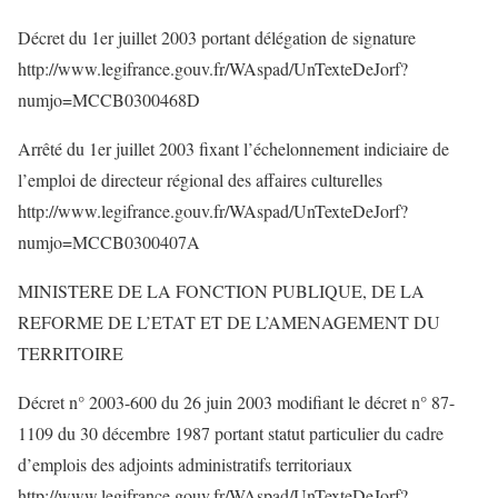
Décret du 1er juillet 2003 portant délégation de signature
http://www.legifrance.gouv.fr/WAspad/UnTexteDeJorf?
numjo=MCCB0300468D
Arrêté du 1er juillet 2003 fixant l’échelonnement indiciaire de
l’emploi de directeur régional des affaires culturelles
http://www.legifrance.gouv.fr/WAspad/UnTexteDeJorf?
numjo=MCCB0300407A
MINISTERE DE LA FONCTION PUBLIQUE, DE LA
REFORME DE L’ETAT ET DE L’AMENAGEMENT DU
TERRITOIRE
Décret n° 2003-600 du 26 juin 2003 modifiant le décret n° 87-
1109 du 30 décembre 1987 portant statut particulier du cadre
d’emplois des adjoints administratifs territoriaux
http://www.legifrance.gouv.fr/WAspad/UnTexteDeJorf?