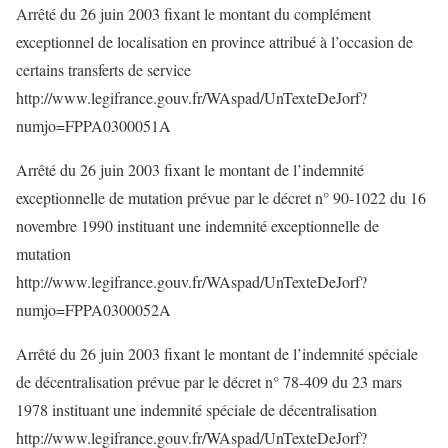
Arrêté du 26 juin 2003 fixant le montant du complément
exceptionnel de localisation en province attribué à l’occasion de
certains transferts de service
http://www.legifrance.gouv.fr/WAspad/UnTexteDeJorf?
numjo=FPPA0300051A
Arrêté du 26 juin 2003 fixant le montant de l’indemnité
exceptionnelle de mutation prévue par le décret n° 90-1022 du 16
novembre 1990 instituant une indemnité exceptionnelle de
mutation
http://www.legifrance.gouv.fr/WAspad/UnTexteDeJorf?
numjo=FPPA0300052A
Arrêté du 26 juin 2003 fixant le montant de l’indemnité spéciale
de décentralisation prévue par le décret n° 78-409 du 23 mars
1978 instituant une indemnité spéciale de décentralisation
http://www.legifrance.gouv.fr/WAspad/UnTexteDeJorf?