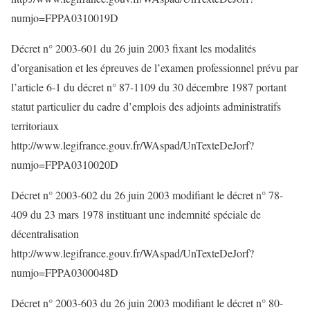
numjo=FPPA0310019D
Décret n° 2003-601 du 26 juin 2003 fixant les modalités
d’organisation et les épreuves de l’examen professionnel prévu par
l’article 6-1 du décret n° 87-1109 du 30 décembre 1987 portant
statut particulier du cadre d’emplois des adjoints administratifs
territoriaux
http://www.legifrance.gouv.fr/WAspad/UnTexteDeJorf?
numjo=FPPA0310020D
Décret n° 2003-602 du 26 juin 2003 modifiant le décret n° 78-
409 du 23 mars 1978 instituant une indemnité spéciale de
décentralisation
http://www.legifrance.gouv.fr/WAspad/UnTexteDeJorf?
numjo=FPPA0300048D
Décret n° 2003-603 du 26 juin 2003 modifiant le décret n° 80-