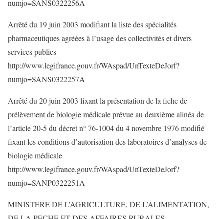
numjo=SANS0322256A
Arrêté du 19 juin 2003 modifiant la liste des spécialités
pharmaceutiques agréées à l’usage des collectivités et divers
services publics
http://www.legifrance.gouv.fr/WAspad/UnTexteDeJorf?
numjo=SANS0322257A
Arrêté du 20 juin 2003 fixant la présentation de la fiche de
prélèvement de biologie médicale prévue au deuxième alinéa de
l’article 20-5 du décret n° 76-1004 du 4 novembre 1976 modifié
fixant les conditions d’autorisation des laboratoires d’analyses de
biologie médicale
http://www.legifrance.gouv.fr/WAspad/UnTexteDeJorf?
numjo=SANP0322251A
MINISTERE DE L’AGRICULTURE, DE L’ALIMENTATION,
DE LA PECHE ET DES AFFAIRES RURALES