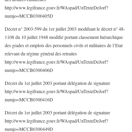
http://www.legifrance.gouv.fr/WAspad/UnTexteDeJorf?
numjo=MCCB0300405D
Décret n° 2003-599 du 1er juillet 2003 modifiant le décret n° 48-
1108 du 10 juillet 1948 modifié portant classement hiérarchique
des grades et emplois des personnels civils et militaires de l’Etat
relevant du régime général des retraites
http://www.legifrance.gouv.fr/WAspad/UnTexteDeJorf?
numjo=MCCB0300406D
Décret du 1er juillet 2003 portant délégation de signature
http://www.legifrance.gouv.fr/WAspad/UnTexteDeJorf?
numjo=MCCB0300416D
Décret du 1er juillet 2003 portant délégation de signature
http://www.legifrance.gouv.fr/WAspad/UnTexteDeJorf?
numjo=MCCB0300449D