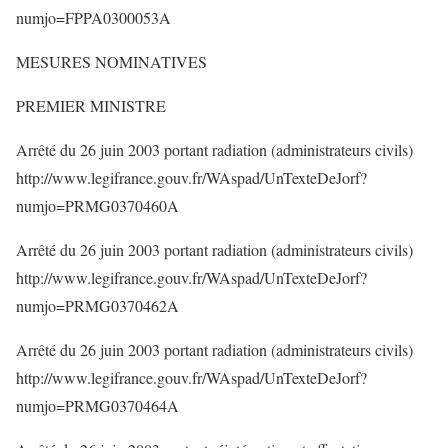
numjo=FPPA0300053A
MESURES NOMINATIVES
PREMIER MINISTRE
Arrêté du 26 juin 2003 portant radiation (administrateurs civils)
http://www.legifrance.gouv.fr/WAspad/UnTexteDeJorf?
numjo=PRMG0370460A
Arrêté du 26 juin 2003 portant radiation (administrateurs civils)
http://www.legifrance.gouv.fr/WAspad/UnTexteDeJorf?
numjo=PRMG0370462A
Arrêté du 26 juin 2003 portant radiation (administrateurs civils)
http://www.legifrance.gouv.fr/WAspad/UnTexteDeJorf?
numjo=PRMG0370464A