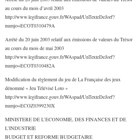
au cours du mois d’avril 2003
http://www.legifrance.gouv.fr/WAspad/UnTexteDeJorf?
numjo=ECOT0310479A
Arrêté du 20 juin 2003 relatif aux émissions de valeurs du Trésor
au cours du mois de mai 2003
http://www.legifrance.gouv.fr/WAspad/UnTexteDeJorf?
numjo=ECOT0310482A
Modification du règlement du jeu de La Française des jeux
dénommé « Jeu Télévisé Loto »
http://www.legifrance.gouv.fr/WAspad/UnTexteDeJorf?
numjo=ECOZ0399230X
MINISTERE DE L’ECONOMIE, DES FINANCES ET DE
L’INDUSTRIE
BUDGET ET REFORME BUDGETAIRE