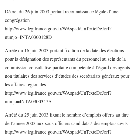
Décret du 26 juin 2003 portant reconnaissance légale d’une
congrégation
http://www.legifrance.gouv.fr/WAspad/UnTexteDeJorf?
numjo=INTA0300128D
Arrêté du 16 juin 2003 portant fixation de la date des élections
pour la désignation des représentants du personnel au sein de la
commission consultative paritaire compétente à l’égard des agents
non titulaires des services d’études des secrétariats généraux pour
les affaires régionales
http://www.legifrance.gouv.fr/WAspad/UnTexteDeJorf?
numjo=INTA0300347A
Arrêté du 25 juin 2003 fixant le nombre d’emplois offerts au titre
de l’année 2003 aux sous-officiers candidats à des emplois civils
http://www.legifrance.gouv.fr/WAspad/UnTexteDeJorf?