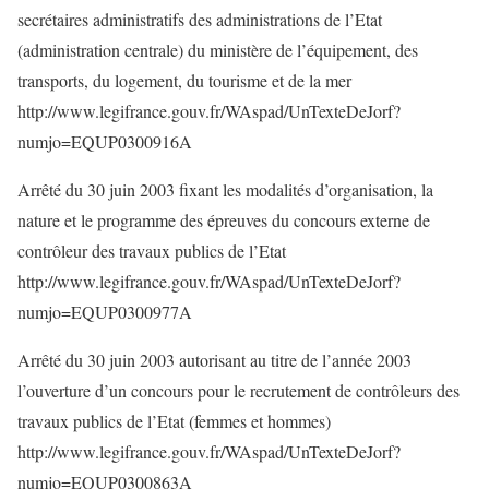
secrétaires administratifs des administrations de l’Etat
(administration centrale) du ministère de l’équipement, des
transports, du logement, du tourisme et de la mer
http://www.legifrance.gouv.fr/WAspad/UnTexteDeJorf?
numjo=EQUP0300916A
Arrêté du 30 juin 2003 fixant les modalités d’organisation, la
nature et le programme des épreuves du concours externe de
contrôleur des travaux publics de l’Etat
http://www.legifrance.gouv.fr/WAspad/UnTexteDeJorf?
numjo=EQUP0300977A
Arrêté du 30 juin 2003 autorisant au titre de l’année 2003
l’ouverture d’un concours pour le recrutement de contrôleurs des
travaux publics de l’Etat (femmes et hommes)
http://www.legifrance.gouv.fr/WAspad/UnTexteDeJorf?
numjo=EQUP0300863A