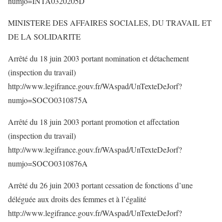
numjo=INTA0320205D
MINISTERE DES AFFAIRES SOCIALES, DU TRAVAIL ET
DE LA SOLIDARITE
Arrêté du 18 juin 2003 portant nomination et détachement
(inspection du travail)
http://www.legifrance.gouv.fr/WAspad/UnTexteDeJorf?
numjo=SOCO0310875A
Arrêté du 18 juin 2003 portant promotion et affectation
(inspection du travail)
http://www.legifrance.gouv.fr/WAspad/UnTexteDeJorf?
numjo=SOCO0310876A
Arrêté du 26 juin 2003 portant cessation de fonctions d’une
déléguée aux droits des femmes et à l’égalité
http://www.legifrance.gouv.fr/WAspad/UnTexteDeJorf?