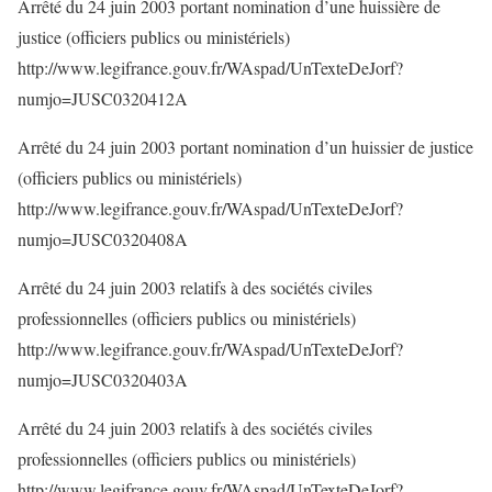
Arrêté du 24 juin 2003 portant nomination d’une huissière de
justice (officiers publics ou ministériels)
http://www.legifrance.gouv.fr/WAspad/UnTexteDeJorf?
numjo=JUSC0320412A
Arrêté du 24 juin 2003 portant nomination d’un huissier de justice
(officiers publics ou ministériels)
http://www.legifrance.gouv.fr/WAspad/UnTexteDeJorf?
numjo=JUSC0320408A
Arrêté du 24 juin 2003 relatifs à des sociétés civiles
professionnelles (officiers publics ou ministériels)
http://www.legifrance.gouv.fr/WAspad/UnTexteDeJorf?
numjo=JUSC0320403A
Arrêté du 24 juin 2003 relatifs à des sociétés civiles
professionnelles (officiers publics ou ministériels)
http://www.legifrance.gouv.fr/WAspad/UnTexteDeJorf?