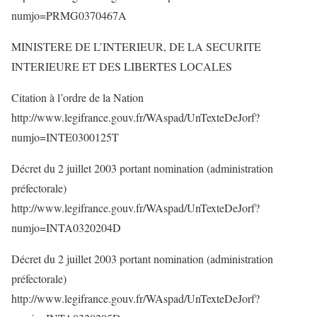
numjo=PRMG0370467A
MINISTERE DE L’INTERIEUR, DE LA SECURITE
INTERIEURE ET DES LIBERTES LOCALES
Citation à l’ordre de la Nation
http://www.legifrance.gouv.fr/WAspad/UnTexteDeJorf?
numjo=INTE0300125T
Décret du 2 juillet 2003 portant nomination (administration
préfectorale)
http://www.legifrance.gouv.fr/WAspad/UnTexteDeJorf?
numjo=INTA0320204D
Décret du 2 juillet 2003 portant nomination (administration
préfectorale)
http://www.legifrance.gouv.fr/WAspad/UnTexteDeJorf?