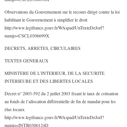
Observations du Gouvernement sur le recours dirigé contre la loi
habilitant le Gouvernement à simplifier le droit
http://www.legifrance.gouv.fr/WAspad/UnTexteDeJorf?
numjo=CSCL0306699X
DECRETS, ARRETES, CIRCULAIRES
TEXTES GENERAUX
MINISTERE DE L’INTERIEUR, DE LA SECURITE
INTERIEURE ET DES LIBERTES LOCALES
Décret n° 2003-592 du 2 juillet 2003 fixant le taux de cotisation
au fonds de l’allocation différentielle de fin de mandat pour les
élus locaux
http://www.legifrance.gouv.fr/WAspad/UnTexteDeJorf?
numjo=INTB0300124D