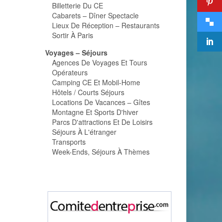
Billetterie Du CE
Cabarets – Dîner Spectacle
Lieux De Réception – Restaurants
Sortir À Paris
Voyages – Séjours
Agences De Voyages Et Tours
Opérateurs
Camping CE Et Mobil-Home
Hôtels / Courts Séjours
Locations De Vacances – Gîtes
Montagne Et Sports D'hiver
Parcs D'attractions Et De Loisirs
Séjours À L'étranger
Transports
Week-Ends, Séjours À Thèmes