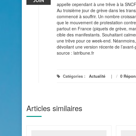
JUIN
appelle cependant à une trêve à la SNCF
Au troisième jour de grève dans les transp
commencé à souffrir. Un nombre croissant
que le mouvement de protestation contre l
partout en France (piquets de grève, man
cible des manifestants. Souhaitant calme
une trêve pour ce week-end. Néanmoins, 
dévoilant une version récente de l’avant-
source : latribune.fr
Catégories :
Actualité
/
0 Répon
Articles similaires