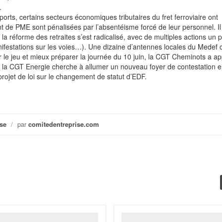
.
orts, certains secteurs économiques tributaires du fret ferroviaire ont
 de PME sont pénalisées par l’absentéisme forcé de leur personnel. Il 
a réforme des retraites s’est radicalisé, avec de multiples actions un 
ifestations sur les voies…). Une dizaine d’antennes locales du Medef o
r le jeu et mieux préparer la journée du 10 juin, la CGT Cheminots a ap
la CGT Energie cherche à allumer un nouveau foyer de contestation 
projet de loi sur le changement de statut d’EDF.
se
/
par
comitedentreprise.com