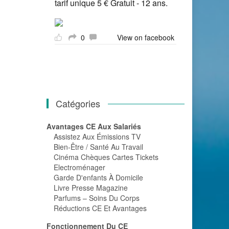
tarif unique 5 € Gratuit - 12 ans.
0
View on facebook
Catégories
Avantages CE Aux Salariés
Assistez Aux Émissions TV
Bien-Être / Santé Au Travail
Cinéma Chèques Cartes Tickets
Electroménager
Garde D'enfants À Domicile
Livre Presse Magazine
Parfums – Soins Du Corps
Réductions CE Et Avantages
Fonctionnement Du CE