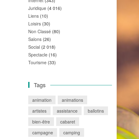
Internet
(343)
Juridique
(4 016)
Liens
(10)
Loisirs
(30)
Non Classé
(80)
Salons
(26)
Social
(2 018)
Spectacle
(16)
Tourisme
(33)
Tags
animation
animations
artistes
assistance
ballotins
bien-être
cabaret
campagne
camping