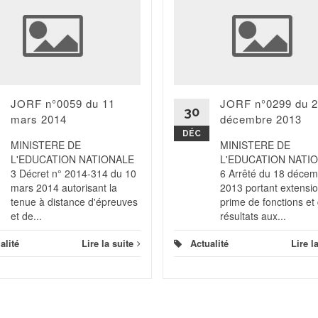
JORF n°0059 du 11
JORF n°0299 du 
30
mars 2014
décembre 2013
DÉC
MINISTERE DE
MINISTERE DE
L'EDUCATION NATIONALE
L'EDUCATION NATI
3 Décret n° 2014-314 du 10
6 Arrêté du 18 déce
mars 2014 autorisant la
2013 portant extensio
tenue à distance d'épreuves
prime de fonctions et
et de...
résultats aux...
alité
Lire la suite
Actualité
Lire l