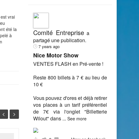
est vrai
peu
nt été la
Comité Entreprise
a
pelé à
partagé une publication.
en
7 years ago
Nice Motor Show
VENTES FLASH en Pré-vente !
Reste 800 billets à 7 € au lieu de
10 €
Vous pouvez d'ores et déjà retirer
vos places à un tarif préférentiel
de 7€ via l'onglet "Billetterie
Wilout" dans
...
See more