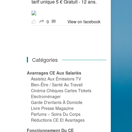
tarif unique 5 € Gratuit - 12 ans.
0
View on facebook
Catégories
Avantages CE Aux Salariés
Assistez Aux Émissions TV
Bien-Être / Santé Au Travail
Cinéma Chèques Cartes Tickets
Electroménager
Garde D'enfants À Domicile
Livre Presse Magazine
Parfums – Soins Du Corps
Réductions CE Et Avantages
Fonctionnement Du CE