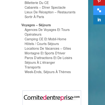
Billetterie Du CE
Cabarets – Dîner Spectacle
Lieux De Réception – Restaurants
Sortir À Paris
Voyages – Séjours
Agences De Voyages Et Tours
Opérateurs
Camping CE Et Mobil-Home
Hôtels / Courts Séjours
Locations De Vacances – Gîtes
Montagne Et Sports D'hiver
Parcs D'attractions Et De Loisirs
Séjours À L'étranger
Transports
Week-Ends, Séjours À Thèmes