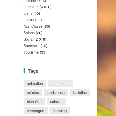
Internet
(343)
Juridique
(4 016)
Liens
(10)
Loisirs
(30)
Non Classé
(80)
Salons
(26)
Social
(2 018)
Spectacle
(16)
Tourisme
(33)
Tags
animation
animations
artistes
assistance
ballotins
bien-être
cabaret
campagne
camping