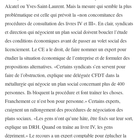
Alcatel ou Yves-Saint-Laurent. Mais la mesure qui semble la plus
problématique est celle qui prévoit la «non concomitance des
procédures de consultation des livres IV et III». En clair, syndicats
et direction qui négocient un plan social doivent boucler l’étude
des conditions économiques avant de passer au volet social des
licenciement. Le CE a le droit, de faire nommer un expert pour
étudier la situation économique de l’entreprise et de formuler des
propositions alternatives. «Certains syndicats s’en servent pour
faire de l’obstruction, explique une déléguée CFDT dans la
métallurgie qui négocie un plan social concernant plus de 400
personnes. Ils bloquent la procédure et font traîner les choses.
Franchement ce n’est bon pour personne.» Certains experts,
craignent un rallongement des procédures de négociation des
plans sociaux. «Les gens n’ont qu’une hâte, être fixés sur leur sort,
explique un DRH. Quand on traîne au livre IV, les gens
dépriment.» Le recours a un expert comptable pour éplucher la