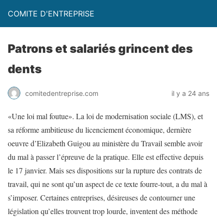
COMITE D'ENTREPRISE
Patrons et salariés grincent des
dents
comitedentreprise.com
il y a 24 ans
«Une loi mal foutue». La loi de modernisation sociale (LMS), et
sa réforme ambitieuse du licenciement économique, dernière
oeuvre d’Elizabeth Guigou au ministère du Travail semble avoir
du mal à passer l’épreuve de la pratique. Elle est effective depuis
le 17 janvier. Mais ses dispositions sur la rupture des contrats de
travail, qui ne sont qu’un aspect de ce texte fourre-tout, a du mal à
s’imposer. Certaines entreprises, désireuses de contourner une
législation qu’elles trouvent trop lourde, inventent des méthode