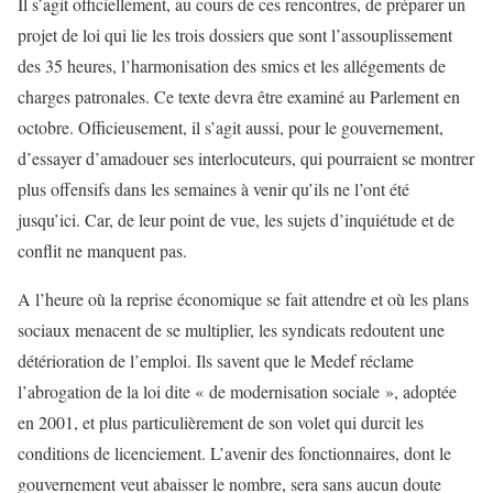
Il s’agit officiellement, au cours de ces rencontres, de préparer un
projet de loi qui lie les trois dossiers que sont l’assouplissement
des 35 heures, l’harmonisation des smics et les allégements de
charges patronales. Ce texte devra être examiné au Parlement en
octobre. Officieusement, il s’agit aussi, pour le gouvernement,
d’essayer d’amadouer ses interlocuteurs, qui pourraient se montrer
plus offensifs dans les semaines à venir qu’ils ne l’ont été
jusqu’ici. Car, de leur point de vue, les sujets d’inquiétude et de
conflit ne manquent pas.
A l’heure où la reprise économique se fait attendre et où les plans
sociaux menacent de se multiplier, les syndicats redoutent une
détérioration de l’emploi. Ils savent que le Medef réclame
l’abrogation de la loi dite « de modernisation sociale », adoptée
en 2001, et plus particulièrement de son volet qui durcit les
conditions de licenciement. L’avenir des fonctionnaires, dont le
gouvernement veut abaisser le nombre, sera sans aucun doute