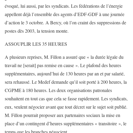
évoqué, lui aussi, par les syndicats. Les fédérations de l’énergie
appellent déjà l’ensemble des agents d’EDF-GDF à une journée
d’action le 3 octobre. A Bercy, où l’on craint des suppressions de
postes dès 2003, la tension monte.
ASSOUPLIR LES 35 HEURES
A plusieurs reprises, M. Fillon a assuré que « la durée légale du
travail ne [serait] pas remise en cause ». Le plafond des heures
supplémentaires, aujourd’hui de 130 heures par an et par salarié,
sera rehaussé. Le Medef demande qu’il soit porté à 200 heures, la
CGPME à 180 heures. Les deux organisations patronales
souhaitent en tout cas que cela se fasse rapidement. Les syndicats,
eux, veulent négocier avant que tout décret sur le sujet soit publié.
M. Fillon pourrait proposer aux partenaires sociaux la mise en
place d’un contingent d’heures supplémentaires « transitoire », le
temps que les branches négocient.