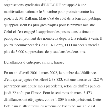
organisations syndicales d’EDF-GDF ont appelé à une
manifestation nationale le 3 octobre pour protester contre les
projets de M. Raffarin. Mais c’est du côté de la fonction publique
qu’apparaissent les plus gros risques pour le premier ministre.
Celui-ci s’est engagé à supprimer des postes dans la fonction
publique, en profitant des nombreux départs à la retraite à venir. Il
pourrait commencer dès 2003. A Bercy, FO Finances s’attend à
plus de 3 000 suppressions de poste dans les deux ans.
Défaillances d’entreprise en forte hausse
En un an, d’avril 2001 à mars 2002, le nombre de défaillances
d’entreprise jugées s’est élevé à 38 823, soit une hausse de 12,2 %
par rapport aux douze mois précédents, selon les chiffres publiés,
jeudi 22 août, par l’Insee. Pour le seul mois de mars, 3 473
défaillances ont été jugées, contre 1 809 le mois précédent. Cette
forte hausse atteint tous les secteurs de l’activité, mais elle est