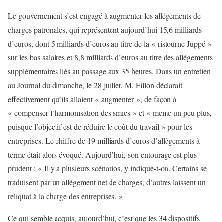
Le gouvernement s’est engagé à augmenter les allégements de
charges patronales, qui représentent aujourd’hui 15,6 milliards
d’euros, dont 5 milliards d’euros au titre de la « ristourne Juppé »
sur les bas salaires et 8,8 milliards d’euros au titre des allégements
supplémentaires liés au passage aux 35 heures. Dans un entretien
au Journal du dimanche, le 28 juillet, M. Fillon déclarait
effectivement qu’ils allaient « augmenter », de façon à
« compenser l’harmonisation des smics » et « même un peu plus,
puisque l’objectif est de réduire le coût du travail » pour les
entreprises. Le chiffre de 19 milliards d’euros d’allègements à
terme était alors évoqué. Aujourd’hui, son entourage est plus
prudent : « Il y a plusieurs scénarios, y indique-t-on. Certains se
traduisent par un allégement net de charges, d’autres laissent un
reliquat à la charge des entreprises. »
Ce qui semble acquis, aujourd’hui, c’est que les 34 dispositifs