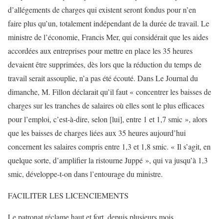
d’allégements de charges qui existent seront fondus pour n’en
faire plus qu’un, totalement indépendant de la durée de travail. Le
ministre de l’économie, Francis Mer, qui considérait que les aides
accordées aux entreprises pour mettre en place les 35 heures
devaient être supprimées, dès lors que la réduction du temps de
travail serait assouplie, n’a pas été écouté. Dans Le Journal du
dimanche, M. Fillon déclarait qu’il faut « concentrer les baisses de
charges sur les tranches de salaires où elles sont le plus efficaces
pour l’emploi, c’est-à-dire, selon [lui], entre 1 et 1,7 smic », alors
que les baisses de charges liées aux 35 heures aujourd’hui
concernent les salaires compris entre 1,3 et 1,8 smic. « Il s’agit, en
quelque sorte, d’amplifier la ristourne Juppé », qui va jusqu’à 1,3
smic, développe-t-on dans l’entourage du ministre.
FACILITER LES LICENCIEMENTS
Le patronat réclame haut et fort, depuis plusieurs mois,