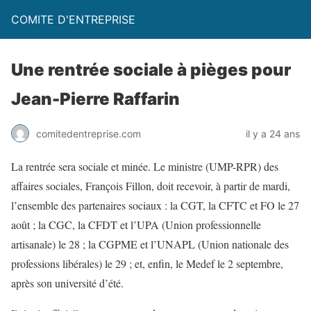
COMITE D'ENTREPRISE
Une rentrée sociale à pièges pour
Jean-Pierre Raffarin
comitedentreprise.com
il y a 24 ans
La rentrée sera sociale et minée. Le ministre (UMP-RPR) des
affaires sociales, François Fillon, doit recevoir, à partir de mardi,
l’ensemble des partenaires sociaux : la CGT, la CFTC et FO le 27
août ; la CGC, la CFDT et l’UPA (Union professionnelle
artisanale) le 28 ; la CGPME et l’UNAPL (Union nationale des
professions libérales) le 29 ; et, enfin, le Medef le 2 septembre,
après son université d’été.