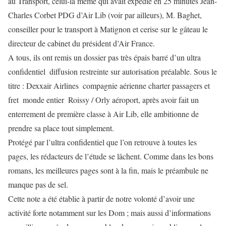
au Transport, celui-là même qui avait expédié en 25 minutes Jean-
Charles Corbet PDG d’Air Lib (voir par ailleurs), M. Baghet,
conseiller pour le transport à Matignon et cerise sur le gâteau le
directeur de cabinet du président d’Air France.
A tous, ils ont remis un dossier pas très épais barré d’un ultra
confidentiel  diffusion restreinte sur autorisation préalable. Sous le
titre : Dexxair Airlines  compagnie aérienne charter passagers et
fret  monde entier  Roissy / Orly aéroport, après avoir fait un
enterrement de première classe à Air Lib, elle ambitionne de
prendre sa place tout simplement.
Protégé par l’ultra confidentiel que l’on retrouve à toutes les
pages, les rédacteurs de l’étude se lâchent. Comme dans les bons
romans, les meilleures pages sont à la fin, mais le préambule ne
manque pas de sel.
Cette note a été établie à partir de notre volonté d’avoir une
activité forte notamment sur les Dom ; mais aussi d’informations