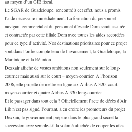
au moyen d’un GIE fiscal.
Le SGAR de Guadeloupe, rencontré à cet effet, nous a promis
l’aide nécessaire immédiatement. La formation du personnel
navigant commercial et du personnel d’escale Dom serait assurée
et contractée par cette filiale Dom avec toutes les aides accordées
pour ce type d’activité. Nos destinations prioritaires pour ce projet
sont dans l’ordre compte tenu de l’avancement, la Guadeloupe, la
Martinique et la Réunion .
Dexxair affiche de vastes ambitions non seulement sur le long-
courrier mais aussi sur le court – moyen-courrier. A l’horizon
2006, elle projette de mettre en ligne six Airbus A 320, court –
moyen-courrier et quatre Airbus A 330 long-courrier.
Et le passager dans tout cela ? Officiellement l’acte de décès d’Air
Lib n’est pas signé. Pourtant, à en croire les promoteurs du projet
Dexxair, le gouvernement prépare dans le plus grand secret la
succession avec semble-t-il la volonté affichée de couper les ailes