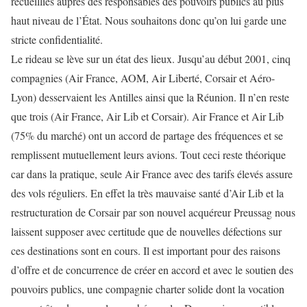
recueillies auprès des responsables des pouvoirs publics au plus
haut niveau de l’État. Nous souhaitons donc qu’on lui garde une
stricte confidentialité.
Le rideau se lève sur un état des lieux. Jusqu’au début 2001, cinq
compagnies (Air France, AOM, Air Liberté, Corsair et Aéro-
Lyon) desservaient les Antilles ainsi que la Réunion. Il n’en reste
que trois (Air France, Air Lib et Corsair). Air France et Air Lib
(75% du marché) ont un accord de partage des fréquences et se
remplissent mutuellement leurs avions. Tout ceci reste théorique
car dans la pratique, seule Air France avec des tarifs élevés assure
des vols réguliers. En effet la très mauvaise santé d’Air Lib et la
restructuration de Corsair par son nouvel acquéreur Preussag nous
laissent supposer avec certitude que de nouvelles défections sur
ces destinations sont en cours. Il est important pour des raisons
d’offre et de concurrence de créer en accord et avec le soutien des
pouvoirs publics, une compagnie charter solide dont la vocation