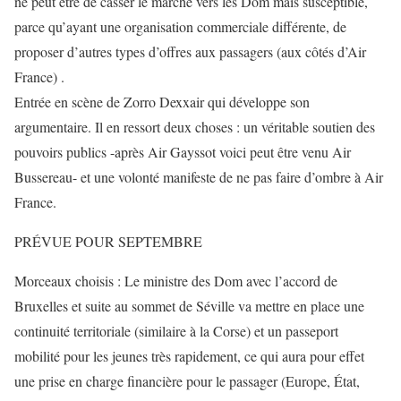
ne peut être de casser le marché vers les Dom mais susceptible,
parce qu’ayant une organisation commerciale différente, de
proposer d’autres types d’offres aux passagers (aux côtés d’Air
France) .
Entrée en scène de Zorro Dexxair qui développe son
argumentaire. Il en ressort deux choses : un véritable soutien des
pouvoirs publics -après Air Gayssot voici peut être venu Air
Bussereau- et une volonté manifeste de ne pas faire d’ombre à Air
France.
PRÉVUE POUR SEPTEMBRE
Morceaux choisis : Le ministre des Dom avec l’accord de
Bruxelles et suite au sommet de Séville va mettre en place une
continuité territoriale (similaire à la Corse) et un passeport
mobilité pour les jeunes très rapidement, ce qui aura pour effet
une prise en charge financière pour le passager (Europe, État,