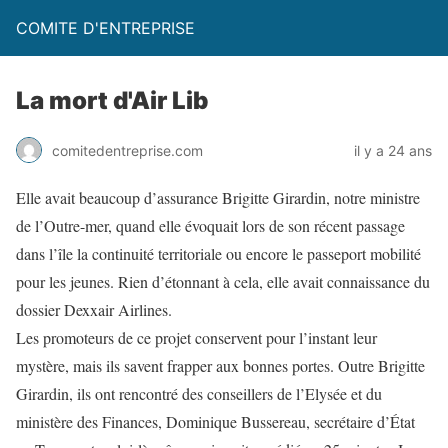
COMITE D'ENTREPRISE
La mort d'Air Lib
comitedentreprise.com
il y a 24 ans
Elle avait beaucoup d’assurance Brigitte Girardin, notre ministre
de l’Outre-mer, quand elle évoquait lors de son récent passage
dans l’île la continuité territoriale ou encore le passeport mobilité
pour les jeunes. Rien d’étonnant à cela, elle avait connaissance du
dossier Dexxair Airlines.
Les promoteurs de ce projet conservent pour l’instant leur
mystère, mais ils savent frapper aux bonnes portes. Outre Brigitte
Girardin, ils ont rencontré des conseillers de l’Elysée et du
ministère des Finances, Dominique Bussereau, secrétaire d’État