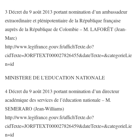
3 Décret du 9 août 2013 portant nomination d’un ambassadeur
extraordinaire et plénipotentiaire de la République française
auprès de la République de Colombie – M. LAFORÊT (Jean-
Marc)
http://www.legifrance.gouv.fr/affichTexte.do?
cidTexte=JORFTEXT000027826455&dateTexte=&categorieLie
n=id
MINISTERE DE L’EDUCATION NATIONALE
4 Décret du 9 août 2013 portant nomination d’un directeur
académique des services de l’éducation nationale – M.
SEMERARO (Jean-Williams)
http://www.legifrance.gouv.fr/affichTexte.do?
cidTexte=JORFTEXT000027826459&dateTexte=&categorieLie
n=id