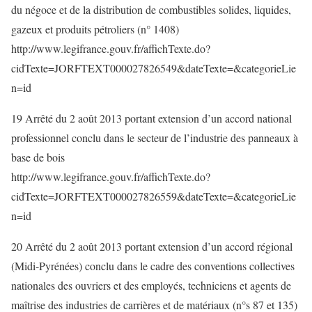
du négoce et de la distribution de combustibles solides, liquides,
gazeux et produits pétroliers (n° 1408)
http://www.legifrance.gouv.fr/affichTexte.do?
cidTexte=JORFTEXT000027826549&dateTexte=&categorieLie
n=id
19 Arrêté du 2 août 2013 portant extension d’un accord national
professionnel conclu dans le secteur de l’industrie des panneaux à
base de bois
http://www.legifrance.gouv.fr/affichTexte.do?
cidTexte=JORFTEXT000027826559&dateTexte=&categorieLie
n=id
20 Arrêté du 2 août 2013 portant extension d’un accord régional
(Midi-Pyrénées) conclu dans le cadre des conventions collectives
nationales des ouvriers et des employés, techniciens et agents de
maîtrise des industries de carrières et de matériaux (n°s 87 et 135)