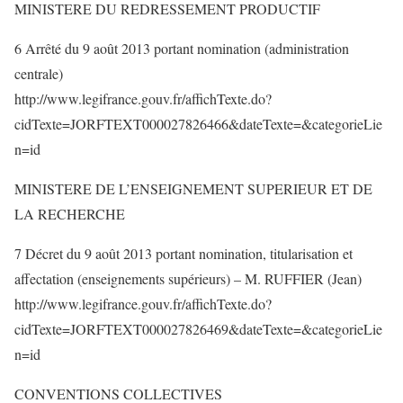
MINISTERE DU REDRESSEMENT PRODUCTIF
6 Arrêté du 9 août 2013 portant nomination (administration
centrale)
http://www.legifrance.gouv.fr/affichTexte.do?
cidTexte=JORFTEXT000027826466&dateTexte=&categorieLie
n=id
MINISTERE DE L’ENSEIGNEMENT SUPERIEUR ET DE
LA RECHERCHE
7 Décret du 9 août 2013 portant nomination, titularisation et
affectation (enseignements supérieurs) – M. RUFFIER (Jean)
http://www.legifrance.gouv.fr/affichTexte.do?
cidTexte=JORFTEXT000027826469&dateTexte=&categorieLie
n=id
CONVENTIONS COLLECTIVES