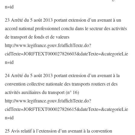
n=id
23 Arrêté du 5 août 2013 portant extension d’un avenant à un
accord national professionnel conclu dans le secteur des activités
de transport de fonds et de valeurs
http://www.legifrance.gouv.fr/affichTexte.do?
cidTexte=JORFTEXT000027826603&dateTexte=&categorieLie
n=id
24 Arrêté du 5 août 2013 portant extension d’un avenant à la
convention collective nationale des transports routiers et des
activités auxiliaires du transport (n° 16)
http://www.legifrance.gouv.fr/affichTexte.do?
cidTexte=JORFTEXT000027826615&dateTexte=&categorieLie
n=id
25 Avis relatif à l’extension d’un avenant à la convention