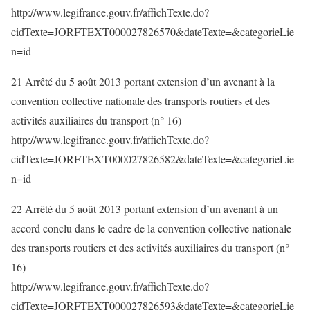
http://www.legifrance.gouv.fr/affichTexte.do?
cidTexte=JORFTEXT000027826570&dateTexte=&categorieLie
n=id
21 Arrêté du 5 août 2013 portant extension d’un avenant à la
convention collective nationale des transports routiers et des
activités auxiliaires du transport (n° 16)
http://www.legifrance.gouv.fr/affichTexte.do?
cidTexte=JORFTEXT000027826582&dateTexte=&categorieLie
n=id
22 Arrêté du 5 août 2013 portant extension d’un avenant à un
accord conclu dans le cadre de la convention collective nationale
des transports routiers et des activités auxiliaires du transport (n°
16)
http://www.legifrance.gouv.fr/affichTexte.do?
cidTexte=JORFTEXT000027826593&dateTexte=&categorieLie