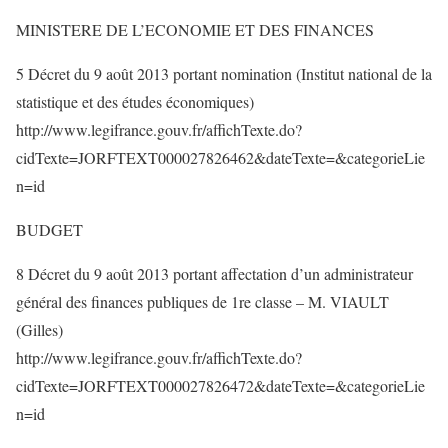
MINISTERE DE L’ECONOMIE ET DES FINANCES
5 Décret du 9 août 2013 portant nomination (Institut national de la
statistique et des études économiques)
http://www.legifrance.gouv.fr/affichTexte.do?
cidTexte=JORFTEXT000027826462&dateTexte=&categorieLie
n=id
BUDGET
8 Décret du 9 août 2013 portant affectation d’un administrateur
général des finances publiques de 1re classe – M. VIAULT
(Gilles)
http://www.legifrance.gouv.fr/affichTexte.do?
cidTexte=JORFTEXT000027826472&dateTexte=&categorieLie
n=id