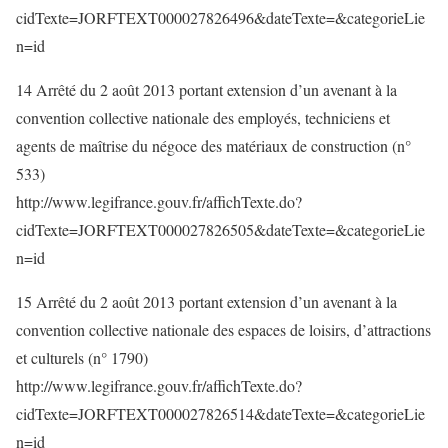
cidTexte=JORFTEXT000027826496&dateTexte=&categorieLie
n=id
14 Arrêté du 2 août 2013 portant extension d’un avenant à la
convention collective nationale des employés, techniciens et
agents de maîtrise du négoce des matériaux de construction (n°
533)
http://www.legifrance.gouv.fr/affichTexte.do?
cidTexte=JORFTEXT000027826505&dateTexte=&categorieLie
n=id
15 Arrêté du 2 août 2013 portant extension d’un avenant à la
convention collective nationale des espaces de loisirs, d’attractions
et culturels (n° 1790)
http://www.legifrance.gouv.fr/affichTexte.do?
cidTexte=JORFTEXT000027826514&dateTexte=&categorieLie
n=id