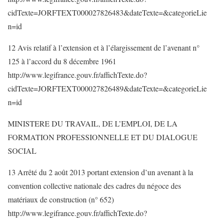
cidTexte=JORFTEXT000027826483&dateTexte=&categorieLie
n=id
12 Avis relatif à l’extension et à l’élargissement de l’avenant n°
125 à l’accord du 8 décembre 1961
http://www.legifrance.gouv.fr/affichTexte.do?
cidTexte=JORFTEXT000027826489&dateTexte=&categorieLie
n=id
MINISTERE DU TRAVAIL, DE L’EMPLOI, DE LA
FORMATION PROFESSIONNELLE ET DU DIALOGUE
SOCIAL
13 Arrêté du 2 août 2013 portant extension d’un avenant à la
convention collective nationale des cadres du négoce des
matériaux de construction (n° 652)
http://www.legifrance.gouv.fr/affichTexte.do?