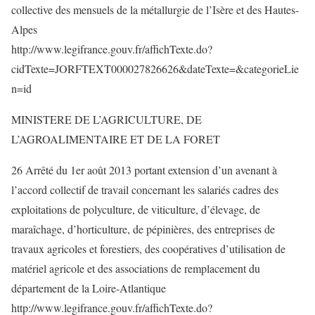
collective des mensuels de la métallurgie de l’Isère et des Hautes-
Alpes
http://www.legifrance.gouv.fr/affichTexte.do?
cidTexte=JORFTEXT000027826626&dateTexte=&categorieLie
n=id
MINISTERE DE L’AGRICULTURE, DE
L’AGROALIMENTAIRE ET DE LA FORET
26 Arrêté du 1er août 2013 portant extension d’un avenant à
l’accord collectif de travail concernant les salariés cadres des
exploitations de polyculture, de viticulture, d’élevage, de
maraîchage, d’horticulture, de pépinières, des entreprises de
travaux agricoles et forestiers, des coopératives d’utilisation de
matériel agricole et des associations de remplacement du
département de la Loire-Atlantique
http://www.legifrance.gouv.fr/affichTexte.do?