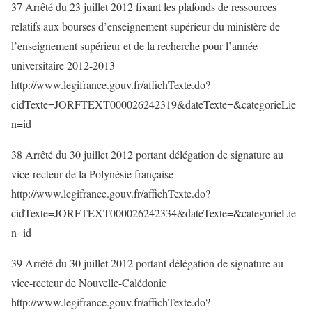
37 Arrêté du 23 juillet 2012 fixant les plafonds de ressources
relatifs aux bourses d’enseignement supérieur du ministère de
l’enseignement supérieur et de la recherche pour l’année
universitaire 2012-2013
http://www.legifrance.gouv.fr/affichTexte.do?
cidTexte=JORFTEXT000026242319&dateTexte=&categorieLie
n=id
38 Arrêté du 30 juillet 2012 portant délégation de signature au
vice-recteur de la Polynésie française
http://www.legifrance.gouv.fr/affichTexte.do?
cidTexte=JORFTEXT000026242334&dateTexte=&categorieLie
n=id
39 Arrêté du 30 juillet 2012 portant délégation de signature au
vice-recteur de Nouvelle-Calédonie
http://www.legifrance.gouv.fr/affichTexte.do?