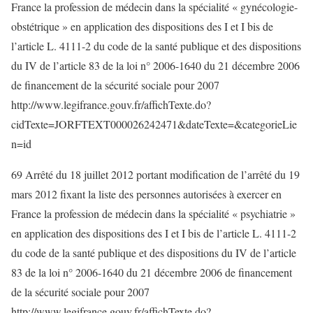
France la profession de médecin dans la spécialité « gynécologie-
obstétrique » en application des dispositions des I et I bis de
l’article L. 4111-2 du code de la santé publique et des dispositions
du IV de l’article 83 de la loi n° 2006-1640 du 21 décembre 2006
de financement de la sécurité sociale pour 2007
http://www.legifrance.gouv.fr/affichTexte.do?
cidTexte=JORFTEXT000026242471&dateTexte=&categorieLie
n=id
69 Arrêté du 18 juillet 2012 portant modification de l’arrêté du 19
mars 2012 fixant la liste des personnes autorisées à exercer en
France la profession de médecin dans la spécialité « psychiatrie »
en application des dispositions des I et I bis de l’article L. 4111-2
du code de la santé publique et des dispositions du IV de l’article
83 de la loi n° 2006-1640 du 21 décembre 2006 de financement
de la sécurité sociale pour 2007
http://www.legifrance.gouv.fr/affichTexte.do?