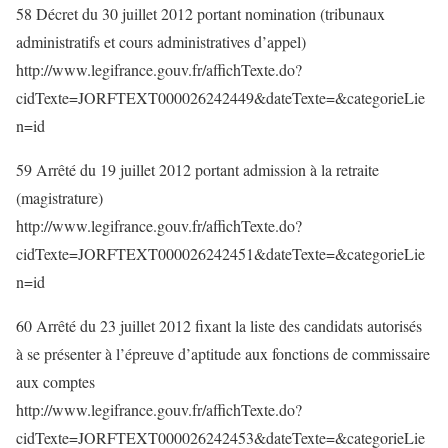
58 Décret du 30 juillet 2012 portant nomination (tribunaux
administratifs et cours administratives d’appel)
http://www.legifrance.gouv.fr/affichTexte.do?
cidTexte=JORFTEXT000026242449&dateTexte=&categorieLie
n=id
59 Arrêté du 19 juillet 2012 portant admission à la retraite
(magistrature)
http://www.legifrance.gouv.fr/affichTexte.do?
cidTexte=JORFTEXT000026242451&dateTexte=&categorieLie
n=id
60 Arrêté du 23 juillet 2012 fixant la liste des candidats autorisés
à se présenter à l’épreuve d’aptitude aux fonctions de commissaire
aux comptes
http://www.legifrance.gouv.fr/affichTexte.do?
cidTexte=JORFTEXT000026242453&dateTexte=&categorieLie