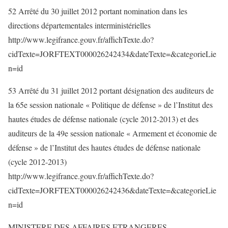
52 Arrêté du 30 juillet 2012 portant nomination dans les
directions départementales interministérielles
http://www.legifrance.gouv.fr/affichTexte.do?
cidTexte=JORFTEXT000026242434&dateTexte=&categorieLie
n=id
53 Arrêté du 31 juillet 2012 portant désignation des auditeurs de
la 65e session nationale « Politique de défense » de l’Institut des
hautes études de défense nationale (cycle 2012-2013) et des
auditeurs de la 49e session nationale « Armement et économie de
défense » de l’Institut des hautes études de défense nationale
(cycle 2012-2013)
http://www.legifrance.gouv.fr/affichTexte.do?
cidTexte=JORFTEXT000026242436&dateTexte=&categorieLie
n=id
MINISTERE DES AFFAIRES ETRANGERES