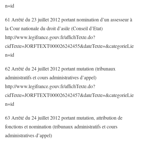
n=id
61 Arrêté du 23 juillet 2012 portant nomination d’un assesseur à
la Cour nationale du droit d’asile (Conseil d’Etat)
http://www.legifrance.gouv.fr/affichTexte.do?
cidTexte=JORFTEXT000026242455&dateTexte=&categorieLie
n=id
62 Arrêté du 24 juillet 2012 portant mutation (tribunaux
administratifs et cours administratives d’appel)
http://www.legifrance.gouv.fr/affichTexte.do?
cidTexte=JORFTEXT000026242457&dateTexte=&categorieLie
n=id
63 Arrêté du 24 juillet 2012 portant mutation, attribution de
fonctions et nomination (tribunaux administratifs et cours
administratives d’appel)