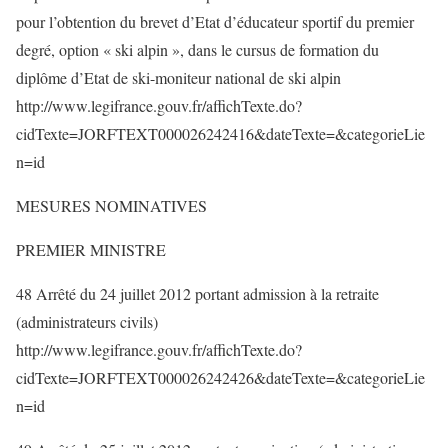
pour l’obtention du brevet d’Etat d’éducateur sportif du premier
degré, option « ski alpin », dans le cursus de formation du
diplôme d’Etat de ski-moniteur national de ski alpin
http://www.legifrance.gouv.fr/affichTexte.do?
cidTexte=JORFTEXT000026242416&dateTexte=&categorieLie
n=id
MESURES NOMINATIVES
PREMIER MINISTRE
48 Arrêté du 24 juillet 2012 portant admission à la retraite
(administrateurs civils)
http://www.legifrance.gouv.fr/affichTexte.do?
cidTexte=JORFTEXT000026242426&dateTexte=&categorieLie
n=id