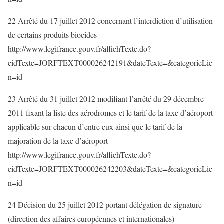
22 Arrêté du 17 juillet 2012 concernant l’interdiction d’utilisation
de certains produits biocides
http://www.legifrance.gouv.fr/affichTexte.do?
cidTexte=JORFTEXT000026242191&dateTexte=&categorieLie
n=id
23 Arrêté du 31 juillet 2012 modifiant l’arrêté du 29 décembre
2011 fixant la liste des aérodromes et le tarif de la taxe d’aéroport
applicable sur chacun d’entre eux ainsi que le tarif de la
majoration de la taxe d’aéroport
http://www.legifrance.gouv.fr/affichTexte.do?
cidTexte=JORFTEXT000026242203&dateTexte=&categorieLie
n=id
24 Décision du 25 juillet 2012 portant délégation de signature
(direction des affaires européennes et internationales)