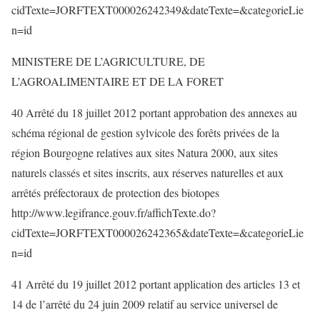
cidTexte=JORFTEXT000026242349&dateTexte=&categorieLie
n=id
MINISTERE DE L’AGRICULTURE, DE
L’AGROALIMENTAIRE ET DE LA FORET
40 Arrêté du 18 juillet 2012 portant approbation des annexes au
schéma régional de gestion sylvicole des forêts privées de la
région Bourgogne relatives aux sites Natura 2000, aux sites
naturels classés et sites inscrits, aux réserves naturelles et aux
arrêtés préfectoraux de protection des biotopes
http://www.legifrance.gouv.fr/affichTexte.do?
cidTexte=JORFTEXT000026242365&dateTexte=&categorieLie
n=id
41 Arrêté du 19 juillet 2012 portant application des articles 13 et
14 de l’arrêté du 24 juin 2009 relatif au service universel de