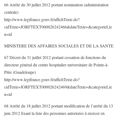
66 Arrêté du 30 juillet 2012 portant nomination (administration
centrale)
http://www.legifrance.gouv.fr/affichTexte.do?
cidTexte=JORFTEXT000026242466&dateTexte=&categorieLie
n=id
MINISTERE DES AFFAIRES SOCIALES ET DE LA SANTE
67 Décret du 31 juillet 2012 portant cessation de fonctions du
directeur général du centre hospitalier universitaire de Pointe-à-
Pitre (Guadeloupe)
http://www.legifrance.gouv.fr/affichTexte.do?
cidTexte=JORFTEXT000026242469&dateTexte=&categorieLie
n=id
68 Arrêté du 18 juillet 2012 portant modification de l’arrêté du 13
juin 2012 fixant la liste des personnes autorisées à exercer en