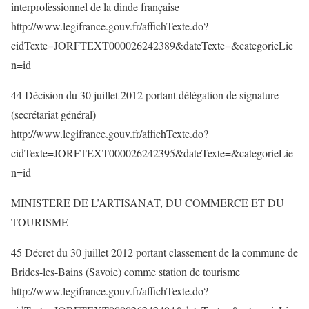
interprofessionnel de la dinde française
http://www.legifrance.gouv.fr/affichTexte.do?
cidTexte=JORFTEXT000026242389&dateTexte=&categorieLie
n=id
44 Décision du 30 juillet 2012 portant délégation de signature
(secrétariat général)
http://www.legifrance.gouv.fr/affichTexte.do?
cidTexte=JORFTEXT000026242395&dateTexte=&categorieLie
n=id
MINISTERE DE L’ARTISANAT, DU COMMERCE ET DU
TOURISME
45 Décret du 30 juillet 2012 portant classement de la commune de
Brides-les-Bains (Savoie) comme station de tourisme
http://www.legifrance.gouv.fr/affichTexte.do?