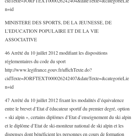
cidTexte=JORFTEXT000026242404&dateTexte=&categorieLie
n=id
MINISTERE DES SPORTS, DE LA JEUNESSE, DE
L’EDUCATION POPULAIRE ET DE LA VIE
ASSOCIATIVE
46 Arrêté du 10 juillet 2012 modifiant les dispositions
réglementaires du code du sport
http://www.legifrance.gouv.fr/affichTexte.do?
cidTexte=JORFTEXT000026242407&dateTexte=&categorieLie
n=id
47 Arrêté du 10 juillet 2012 fixant les modalités d’équivalence
entre le brevet d’Etat d’éducateur sportif du premier degré, option
« ski alpin », certains diplômes d’Etat d’enseignement du ski alpin
et le diplôme d’Etat de ski-moniteur national de ski alpin et les
dispenses dont bénéficient les personnes en cours de formation