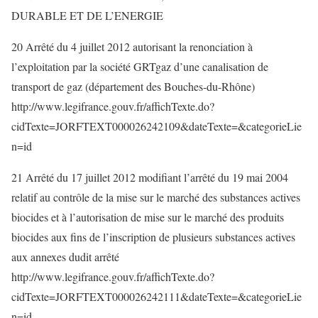
DURABLE ET DE L’ENERGIE
20 Arrêté du 4 juillet 2012 autorisant la renonciation à
l’exploitation par la société GRTgaz d’une canalisation de
transport de gaz (département des Bouches-du-Rhône)
http://www.legifrance.gouv.fr/affichTexte.do?
cidTexte=JORFTEXT000026242109&dateTexte=&categorieLie
n=id
21 Arrêté du 17 juillet 2012 modifiant l’arrêté du 19 mai 2004
relatif au contrôle de la mise sur le marché des substances actives
biocides et à l’autorisation de mise sur le marché des produits
biocides aux fins de l’inscription de plusieurs substances actives
aux annexes dudit arrêté
http://www.legifrance.gouv.fr/affichTexte.do?
cidTexte=JORFTEXT000026242111&dateTexte=&categorieLie
n=id