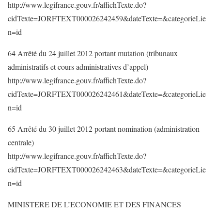
http://www.legifrance.gouv.fr/affichTexte.do?
cidTexte=JORFTEXT000026242459&dateTexte=&categorieLie
n=id
64 Arrêté du 24 juillet 2012 portant mutation (tribunaux
administratifs et cours administratives d’appel)
http://www.legifrance.gouv.fr/affichTexte.do?
cidTexte=JORFTEXT000026242461&dateTexte=&categorieLie
n=id
65 Arrêté du 30 juillet 2012 portant nomination (administration
centrale)
http://www.legifrance.gouv.fr/affichTexte.do?
cidTexte=JORFTEXT000026242463&dateTexte=&categorieLie
n=id
MINISTERE DE L’ECONOMIE ET DES FINANCES