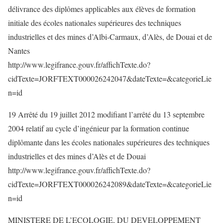
délivrance des diplômes applicables aux élèves de formation
initiale des écoles nationales supérieures des techniques
industrielles et des mines d’Albi-Carmaux, d’Alès, de Douai et de
Nantes
http://www.legifrance.gouv.fr/affichTexte.do?
cidTexte=JORFTEXT000026242047&dateTexte=&categorieLie
n=id
19 Arrêté du 19 juillet 2012 modifiant l’arrêté du 13 septembre
2004 relatif au cycle d’ingénieur par la formation continue
diplômante dans les écoles nationales supérieures des techniques
industrielles et des mines d’Alès et de Douai
http://www.legifrance.gouv.fr/affichTexte.do?
cidTexte=JORFTEXT000026242089&dateTexte=&categorieLie
n=id
MINISTERE DE L’ECOLOGIE, DU DEVELOPPEMENT