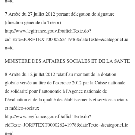
n=id
7 Arrêté du 27 juillet 2012 portant délégation de signature
(direction générale du Trésor)
http://www.legifrance.gouv.fr/affichTexte.do?
cidTexte=JORFTEXT000026241946&dateTexte=&categorieLie
n=id
MINISTERE DES AFFAIRES SOCIALES ET DE LA SANTE
8 Arrêté du 12 juillet 2012 relatif au montant de la dotation
globale versée au titre de l’exercice 2012 par la Caisse nationale
de solidarité pour l’autonomie à l’Agence nationale de
l’évaluation et de la qualité des établissements et services sociaux
et médico-sociaux
http://www.legifrance.gouv.fr/affichTexte.do?
cidTexte=JORFTEXT000026241978&dateTexte=&categorieLie
n=id