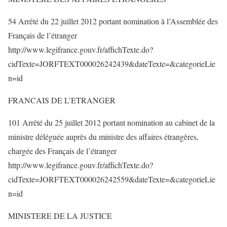
54 Arrêté du 22 juillet 2012 portant nomination à l’Assemblée des
Français de l’étranger
http://www.legifrance.gouv.fr/affichTexte.do?
cidTexte=JORFTEXT000026242439&dateTexte=&categorieLie
n=id
FRANCAIS DE L’ETRANGER
101 Arrêté du 25 juillet 2012 portant nomination au cabinet de la
ministre déléguée auprès du ministre des affaires étrangères,
chargée des Français de l’étranger
http://www.legifrance.gouv.fr/affichTexte.do?
cidTexte=JORFTEXT000026242559&dateTexte=&categorieLie
n=id
MINISTERE DE LA JUSTICE