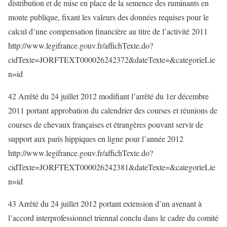
distribution et de mise en place de la semence des ruminants en
monte publique, fixant les valeurs des données requises pour le
calcul d’une compensation financière au titre de l’activité 2011
http://www.legifrance.gouv.fr/affichTexte.do?
cidTexte=JORFTEXT000026242372&dateTexte=&categorieLie
n=id
42 Arrêté du 24 juillet 2012 modifiant l’arrêté du 1er décembre
2011 portant approbation du calendrier des courses et réunions de
courses de chevaux françaises et étrangères pouvant servir de
support aux paris hippiques en ligne pour l’année 2012
http://www.legifrance.gouv.fr/affichTexte.do?
cidTexte=JORFTEXT000026242381&dateTexte=&categorieLie
n=id
43 Arrêté du 24 juillet 2012 portant extension d’un avenant à
l’accord interprofessionnel triennal conclu dans le cadre du comité