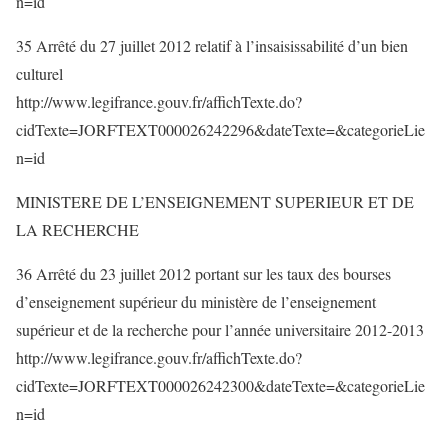
n=id
35 Arrêté du 27 juillet 2012 relatif à l’insaisissabilité d’un bien
culturel
http://www.legifrance.gouv.fr/affichTexte.do?
cidTexte=JORFTEXT000026242296&dateTexte=&categorieLie
n=id
MINISTERE DE L’ENSEIGNEMENT SUPERIEUR ET DE
LA RECHERCHE
36 Arrêté du 23 juillet 2012 portant sur les taux des bourses
d’enseignement supérieur du ministère de l’enseignement
supérieur et de la recherche pour l’année universitaire 2012-2013
http://www.legifrance.gouv.fr/affichTexte.do?
cidTexte=JORFTEXT000026242300&dateTexte=&categorieLie
n=id