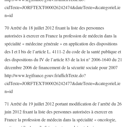
cidTexte=JORFTEXT000026242474&dateTexte=&categorieLie
n=id
70 Arrêté du 18 juillet 2012 fixant la liste des personnes
autorisées à exercer en France la profession de médecin dans la
spécialité « médecine générale » en application des dispositions
des I et I bis de l’article L. 4111-2 du code de la santé publique et
des dispositions du IV de l’article 83 de la loi n° 2006-1640 du 21
décembre 2006 de financement de la sécurité sociale pour 2007
http://www.legifrance.gouv.fr/affichTexte.do?
cidTexte=JORFTEXT000026242477&dateTexte=&categorieLie
n=id
71 Arrêté du 19 juillet 2012 portant modification de l’arrêté du 26
juin 2012 fixant la liste des personnes autorisées à exercer en
France la profession de médecin dans la spécialité « oncologie,