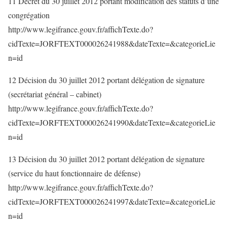
11 Décret du 30 juillet 2012 portant modification des statuts d’une
congrégation
http://www.legifrance.gouv.fr/affichTexte.do?
cidTexte=JORFTEXT000026241988&dateTexte=&categorieLie
n=id
12 Décision du 30 juillet 2012 portant délégation de signature
(secrétariat général – cabinet)
http://www.legifrance.gouv.fr/affichTexte.do?
cidTexte=JORFTEXT000026241990&dateTexte=&categorieLie
n=id
13 Décision du 30 juillet 2012 portant délégation de signature
(service du haut fonctionnaire de défense)
http://www.legifrance.gouv.fr/affichTexte.do?
cidTexte=JORFTEXT000026241997&dateTexte=&categorieLie
n=id