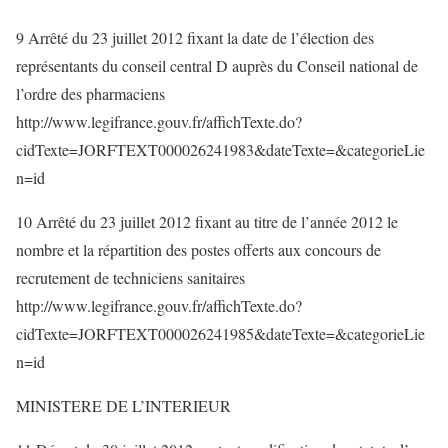
9 Arrêté du 23 juillet 2012 fixant la date de l’élection des
représentants du conseil central D auprès du Conseil national de
l’ordre des pharmaciens
http://www.legifrance.gouv.fr/affichTexte.do?
cidTexte=JORFTEXT000026241983&dateTexte=&categorieLie
n=id
10 Arrêté du 23 juillet 2012 fixant au titre de l’année 2012 le
nombre et la répartition des postes offerts aux concours de
recrutement de techniciens sanitaires
http://www.legifrance.gouv.fr/affichTexte.do?
cidTexte=JORFTEXT000026241985&dateTexte=&categorieLie
n=id
MINISTERE DE L’INTERIEUR