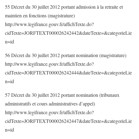
55 Décret du 30 juillet 2012 portant admission à la retraite et
maintien en fonctions (magistrature)
http://www.legifrance.gouv.fr/affichTexte.do?
cidTexte=JORFTEXT000026242442&dateTexte=&categorieLie
n=id
56 Décret du 30 juillet 2012 portant nomination (magistrature)
http://www.legifrance.gouv.fr/affichTexte.do?
cidTexte=JORFTEXT000026242444&dateTexte=&categorieLie
n=id
57 Décret du 30 juillet 2012 portant nomination (tribunaux
administratifs et cours administratives d’appel)
http://www.legifrance.gouv.fr/affichTexte.do?
cidTexte=JORFTEXT000026242447&dateTexte=&categorieLie
n=id