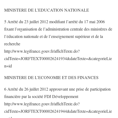
MINISTERE DE L’EDUCATION NATIONALE
5 Arrêté du 23 juillet 2012 modifiant l’arrêté du 17 mai 2006
fixant l’organisation de l’administration centrale des ministères de
l’éducation nationale et de l’enseignement supérieur et de la
recherche
http://www.legifrance.gouv.fr/affichTexte.do?
cidTexte=JORFTEXT000026241934&dateTexte=&categorieLie
n=id
MINISTERE DE L’ECONOMIE ET DES FINANCES
6 Arrêté du 26 juillet 2012 approuvant une prise de participation
financière par la société FDJ Développement
http://www.legifrance.gouv.fr/affichTexte.do?
cidTexte=JORFTEXT000026241944&dateTexte=&categorieLie