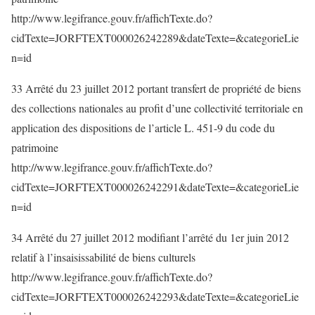
http://www.legifrance.gouv.fr/affichTexte.do?
cidTexte=JORFTEXT000026242289&dateTexte=&categorieLie
n=id
33 Arrêté du 23 juillet 2012 portant transfert de propriété de biens
des collections nationales au profit d’une collectivité territoriale en
application des dispositions de l’article L. 451-9 du code du
patrimoine
http://www.legifrance.gouv.fr/affichTexte.do?
cidTexte=JORFTEXT000026242291&dateTexte=&categorieLie
n=id
34 Arrêté du 27 juillet 2012 modifiant l’arrêté du 1er juin 2012
relatif à l’insaisissabilité de biens culturels
http://www.legifrance.gouv.fr/affichTexte.do?
cidTexte=JORFTEXT000026242293&dateTexte=&categorieLie