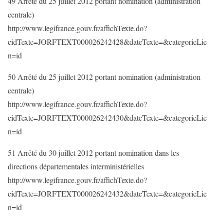
49 Arrêté du 25 juillet 2012 portant nomination (administration
centrale)
http://www.legifrance.gouv.fr/affichTexte.do?
cidTexte=JORFTEXT000026242428&dateTexte=&categorieLie
n=id
50 Arrêté du 25 juillet 2012 portant nomination (administration
centrale)
http://www.legifrance.gouv.fr/affichTexte.do?
cidTexte=JORFTEXT000026242430&dateTexte=&categorieLie
n=id
51 Arrêté du 30 juillet 2012 portant nomination dans les
directions départementales interministérielles
http://www.legifrance.gouv.fr/affichTexte.do?
cidTexte=JORFTEXT000026242432&dateTexte=&categorieLie
n=id