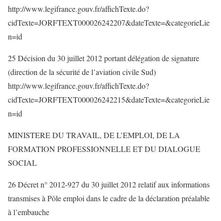
http://www.legifrance.gouv.fr/affichTexte.do?
cidTexte=JORFTEXT000026242207&dateTexte=&categorieLie
n=id
25 Décision du 30 juillet 2012 portant délégation de signature
(direction de la sécurité de l’aviation civile Sud)
http://www.legifrance.gouv.fr/affichTexte.do?
cidTexte=JORFTEXT000026242215&dateTexte=&categorieLie
n=id
MINISTERE DU TRAVAIL, DE L’EMPLOI, DE LA
FORMATION PROFESSIONNELLE ET DU DIALOGUE
SOCIAL
26 Décret n° 2012-927 du 30 juillet 2012 relatif aux informations
transmises à Pôle emploi dans le cadre de la déclaration préalable
à l’embauche