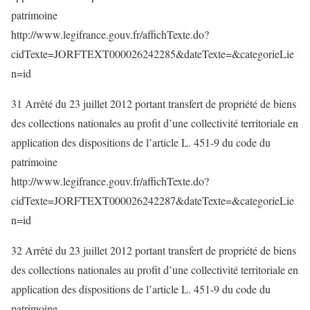
patrimoine
http://www.legifrance.gouv.fr/affichTexte.do?
cidTexte=JORFTEXT000026242285&dateTexte=&categorieLie
n=id
31 Arrêté du 23 juillet 2012 portant transfert de propriété de biens
des collections nationales au profit d’une collectivité territoriale en
application des dispositions de l’article L. 451-9 du code du
patrimoine
http://www.legifrance.gouv.fr/affichTexte.do?
cidTexte=JORFTEXT000026242287&dateTexte=&categorieLie
n=id
32 Arrêté du 23 juillet 2012 portant transfert de propriété de biens
des collections nationales au profit d’une collectivité territoriale en
application des dispositions de l’article L. 451-9 du code du
patrimoine